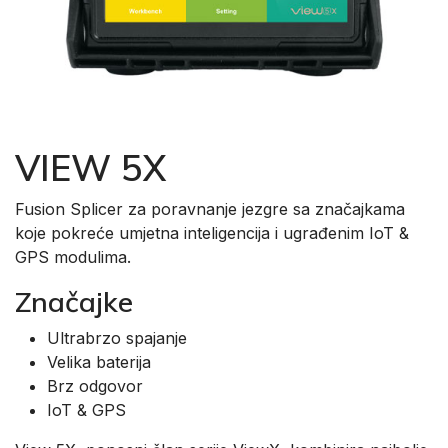
VIEW 5X
Fusion Splicer za poravnanje jezgre sa značajkama
koje pokreće umjetna inteligencija i ugrađenim IoT &
GPS modulima.
Značajke
Ultrabrzo spajanje
Velika baterija
Brz odgovor
IoT & GPS