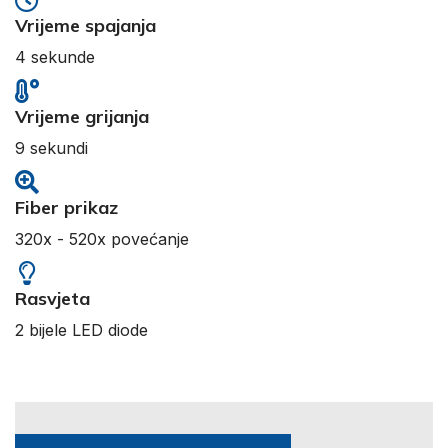
Vrijeme spajanja
4 sekunde
Vrijeme grijanja
9 sekundi
Fiber prikaz
320x - 520x povećanje
Rasvjeta
2 bijele LED diode
Vidi više na stranici proizvođača...