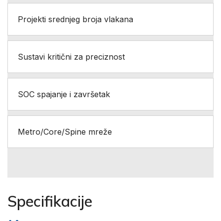
Projekti srednjeg broja vlakana
Sustavi kritični za preciznost
SOC spajanje i završetak
Metro/Core/Spine mreže
Specifikacije