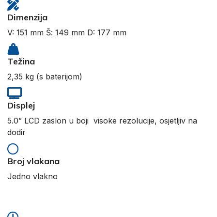
Dimenzija
V: 151 mm Š: 149 mm D: 177 mm
Težina
2,35 kg (s baterijom)
Displej
5.0” LCD zaslon u boji visoke rezolucije, osjetljiv na
dodir
Broj vlakana
Jedno vlakno