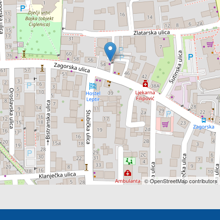
© OpenStreetMap contributors