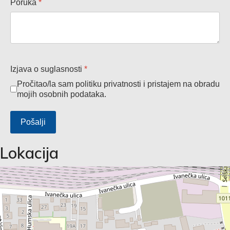
Poruka
*
Izjava o suglasnosti
*
Pročitao/la sam politiku privatnosti i pristajem na obradu
mojih osobnih podataka.
Pošalji
Lokacija